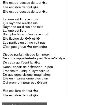
Elle est au-dessus de tout �a
Elle est libre de tout �a
Elle est au-dessus de tout �a
La lune est libre je crois
Qui rayonne au-dessus
Rayonne au-d'sus des toits
La lune est libre
Bien plus libre qu'on ne le croit
Elle fluctue de �� et l�
Les parties qu'on ne voit pas
C'est pas grave �a reviendra
Disque parfait, disque lumineux
Ne vous rappelle-t-elle pas l'hostie/le style
De ceux qui l'vent la t�te
Dans l'espoir de s'�vader un peu
Transitoire, unique, symbolique
De quelques visions imaginaires
Elle en impressionne plus d'un
Qui prennent peur et d�lirent
Elle est libre de tout �a
Elle est libre de tout �a